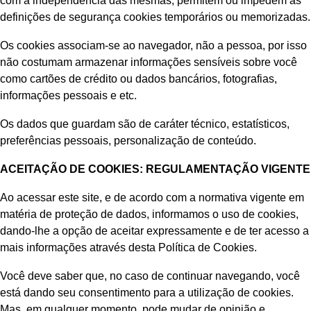
com a independência das mesmas, permitem ou impedem as
definições de segurança cookies temporários ou memorizadas.
Os cookies associam-se ao navegador, não a pessoa, por isso
não costumam armazenar informações sensíveis sobre você
como cartões de crédito ou dados bancários, fotografias,
informações pessoais e etc.
Os dados que guardam são de caráter técnico, estatísticos,
preferências pessoais, personalização de conteúdo.
ACEITAÇÃO DE COOKIES: REGULAMENTAÇÃO VIGENTE
Ao acessar este site, e de acordo com a normativa vigente em
matéria de proteção de dados, informamos o uso de cookies,
dando-lhe a opção de aceitar expressamente e de ter acesso a
mais informações através desta Política de Cookies.
Você deve saber que, no caso de continuar navegando, você
está dando seu consentimento para a utilização de cookies.
Mas, em qualquer momento, pode mudar de opinião e