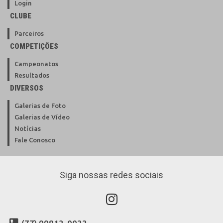
Login
CLUBE
Parceiros
COMPETIÇÕES
Campeonatos
Resultados
DIVERSOS
Galerias de Foto
Galerias de Vídeo
Notícias
Fale Conosco
Siga nossas redes sociais